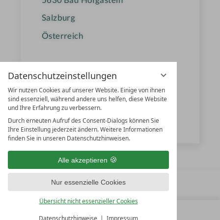
Salzburg
Österreich
+43 6432-8391
Datenschutzeinstellungen
+43 6432-8391500
Wir nutzen Cookies auf unserer Website. Einige von ihnen
sind essenziell, während andere uns helfen, diese Website
info@hotel-norica.at
und Ihre Erfahrung zu verbessern.
Durch erneuten Aufruf des Consent-Dialogs können Sie
thermenhotels-gastein.com
Ihre Einstellung jederzeit ändern. Weitere Informationen
finden Sie in unseren Datenschutzhinweisen.
Alle akzeptieren
Nur essenzielle Cookies
Übersicht nicht essenzieller Cookies
Datenschutzhinweise
Impressum