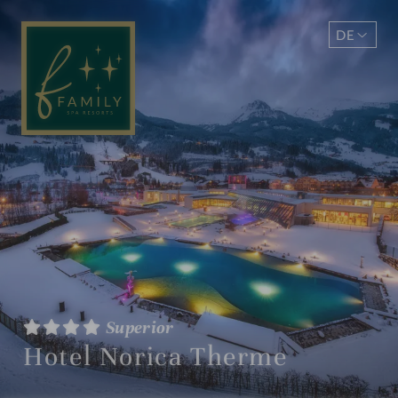
DE
EN
Superior
Hotel Norica Therme