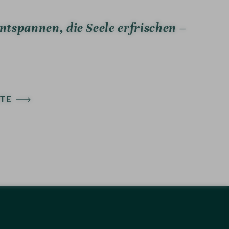
tspannen, die Seele erfrischen –
TE