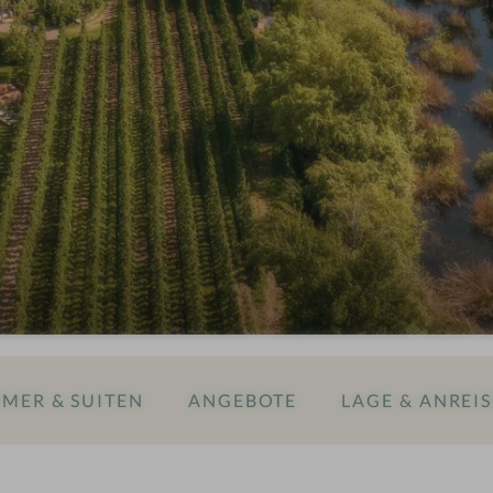
r
MER & SUITEN
ANGEBOTE
LAGE & ANREIS