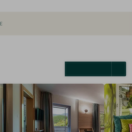
E
ALLE ANZEIGEN (5)