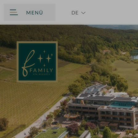
MENÜ
DE
ZURÜCK
EN