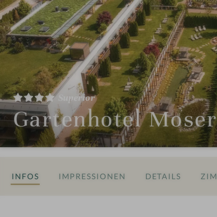
Superior
Gartenhotel Mose
INFOS
IMPRESSIONEN
DETAILS
ZIM