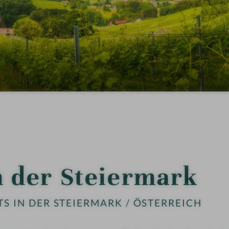
n der Steiermark
S IN DER STEIERMARK / ÖSTERREICH