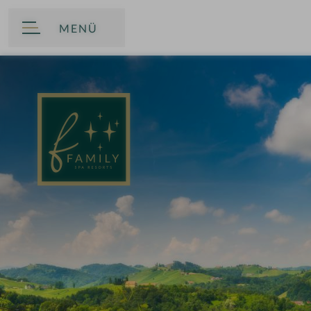
MENÜ
ZURÜCK