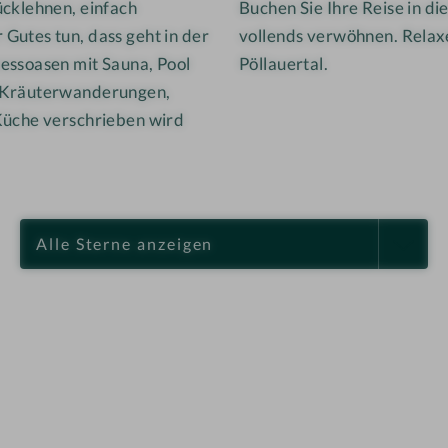
ücklehnen, einfach
Buchen Sie Ihre Reise in di
Gutes tun, dass geht in der
vollends verwöhnen. Relax
essoasen mit Sauna, Pool
Pöllauertal.
n Kräuterwanderungen,
Küche verschrieben wird