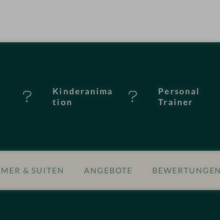
Kinderanima
Personal
tion
Trainer
MER & SUITEN
ANGEBOTE
BEWERTUNGE