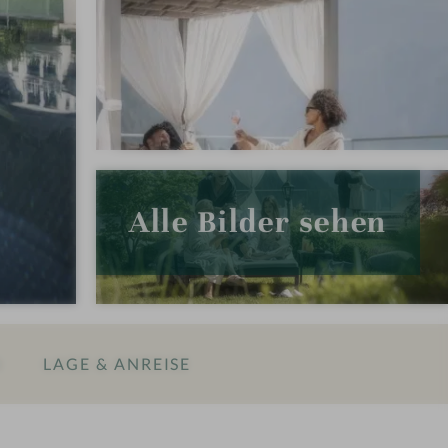
Alle Bilder sehen
N
LAGE & ANREISE