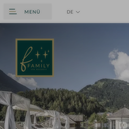
MENÜ
DE
ZURÜCK
EN