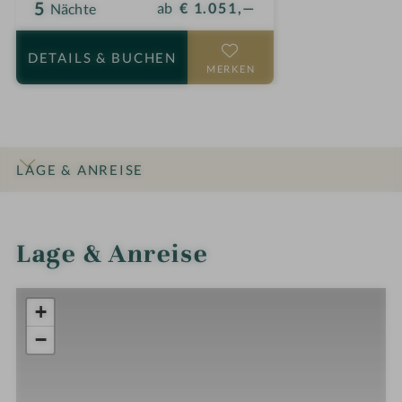
5
ab
€ 1.051,—
Nächte
DETAILS
& BUCHEN
MERKEN
LAGE & ANREISE
INFOS
IMPRESSIONEN
DETAILS
ZIMMER & SUITEN
ANGEBOTE
Lage & Anreise
+
−